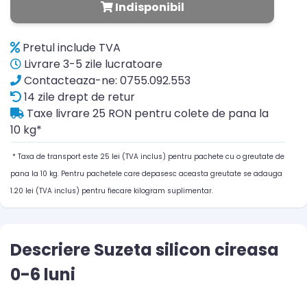
Indisponibil
Pretul include TVA
Livrare 3-5 zile lucratoare
Contacteaza-ne: 0755.092.553
14 zile drept de retur
Taxe livrare 25 RON pentru colete de pana la
10 kg*
* Taxa de transport este 25 lei (TVA inclus) pentru pachete cu o greutate de
pana la 10 kg. Pentru pachetele care depasesc aceasta greutate se adauga
1.20 lei (TVA inclus) pentru fiecare kilogram suplimentar.
Descriere Suzeta silicon cireasa
0-6 luni