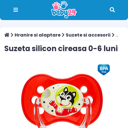
Hranire si alaptare
Suzete si accesorii
Suzeta silicon cireasa 0-6 luni
Suzeta silicon cireasa 0-6 luni