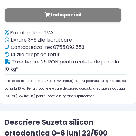
Indisponibil
Pretul include TVA
Livrare 3-5 zile lucratoare
Contacteaza-ne: 0755.092.553
14 zile drept de retur
Taxe livrare 25 RON pentru colete de pana la
10 kg*
* Taxa de transport este 25 lei (TVA inclus) pentru pachete cu o greutate de
pana la 10 kg. Pentru pachetele care depasesc aceasta greutate se adauga
1.20 lei (TVA inclus) pentru fiecare kilogram suplimentar.
Descriere Suzeta silicon
ortodontica 0-6 luni 22/500