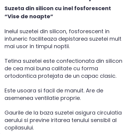
Suzeta din silicon cu inel fosforescent
“Vise de noapte”
Inelul suzetei din silicon, fosforescent in
intuneric faciliteaza depistarea suzetei mult
mai usor in timpul noptii.
Tetina suzetei este confectionata din silicon
de cea mai buna calitate cu forma
ortodontica protejata de un capac clasic.
Este usoara si facil de manuit. Are de
asemenea ventilatie proprie.
Gaurile de la baza suzetei asigura circulatia
aerului si previne iritarea tenului sensibil al
copilasului.