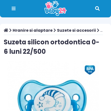
Hranire si alaptare
Suzete si accesorii
Suzeta silicon ortodontica 0-6 luni 22/500
Suzeta silicon ortodontica 0-
6 luni 22/500