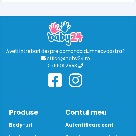
Aveti intrebari despre comanda dumneavoastra?
office@baby24.ro
0755092553
Produse
Contul meu
Body-uri
Autentificare cont