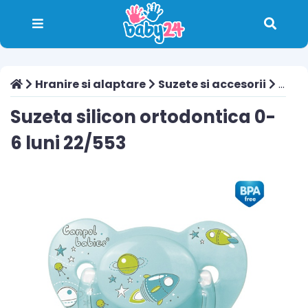
Hranire si alaptare
Suzete si accesorii
Suzeta silicon ortodontica 0-6 luni 22/553
Suzeta silicon ortodontica 0-
6 luni 22/553