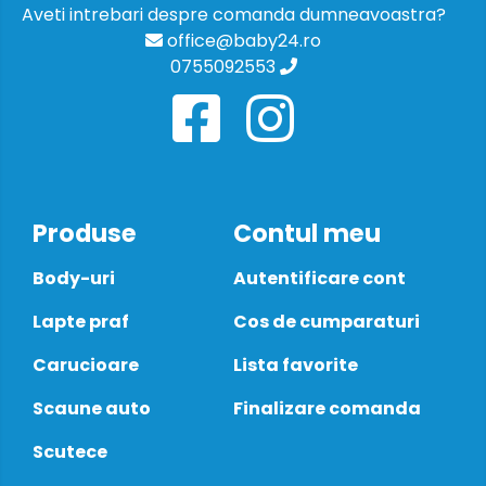
Aveti intrebari despre comanda dumneavoastra?
office@baby24.ro
0755092553
Produse
Contul meu
Body-uri
Autentificare cont
Lapte praf
Cos de cumparaturi
Carucioare
Lista favorite
Scaune auto
Finalizare comanda
Scutece