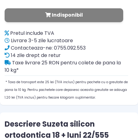
Indisponibil
Pretul include TVA
Livrare 3-5 zile lucratoare
Contacteaza-ne: 0755.092.553
14 zile drept de retur
Taxe livrare 25 RON pentru colete de pana la
10 kg*
* Taxa de transport este 25 lei (TVA inclus) pentru pachete cu o greutate de
pana la 10 kg. Pentru pachetele care depasesc aceasta greutate se adauga
1.20 lei (TVA inclus) pentru fiecare kilogram suplimentar.
Descriere Suzeta silicon
ortodontica 18 + luni 22/555