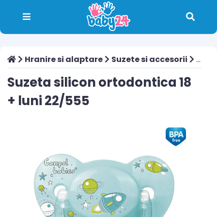
Hranire si alaptare
Suzete si accesorii
Suzeta silicon ortodontica 18 + luni 22/555
Suzeta silicon ortodontica 18
+ luni 22/555