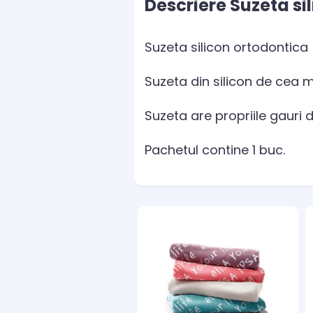
Descriere Suzeta sil
Suzeta silicon ortodontica
Suzeta din silicon de cea m
Suzeta are propriile gauri d
Pachetul contine 1 buc.