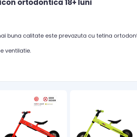
icon ortodontica 18+ luni
ai buna calitate este prevazuta cu tetina ortodont
e ventilatie.