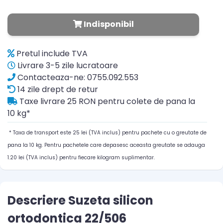
Indisponibil
Pretul include TVA
Livrare 3-5 zile lucratoare
Contacteaza-ne: 0755.092.553
14 zile drept de retur
Taxe livrare 25 RON pentru colete de pana la
10 kg*
* Taxa de transport este 25 lei (TVA inclus) pentru pachete cu o greutate de
pana la 10 kg. Pentru pachetele care depasesc aceasta greutate se adauga
1.20 lei (TVA inclus) pentru fiecare kilogram suplimentar.
Descriere Suzeta silicon
ortodontica 22/506