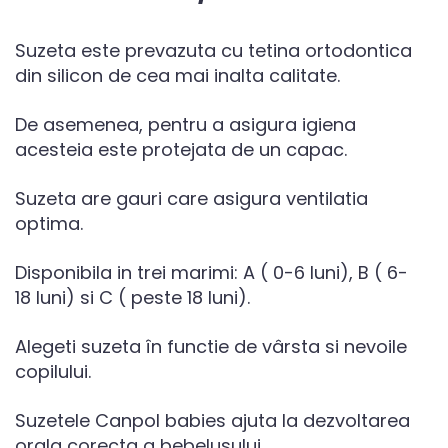
Suzeta este prevazuta cu tetina ortodontica
din silicon de cea mai inalta calitate.
De asemenea, pentru a asigura igiena
acesteia este protejata de un capac.
Suzeta are gauri care asigura ventilatia
optima.
Disponibila in trei marimi: A ( 0-6 luni), B ( 6-
18 luni) si C ( peste 18 luni).
Alegeti suzeta în functie de vârsta si nevoile
copilului.
Suzetele Canpol babies ajuta la dezvoltarea
orala corecta a bebelusului.