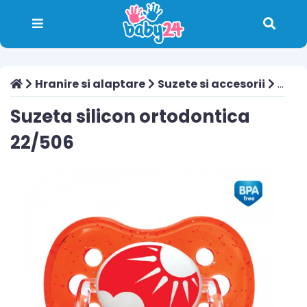
Hranire si alaptare
Suzete si accesorii
Suzeta silicon ortodontica 22/506
Suzeta silicon ortodontica
22/506