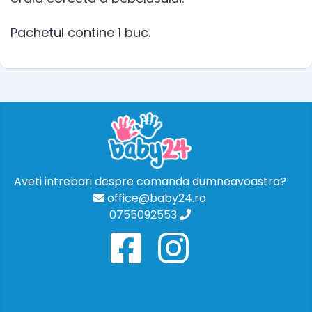
Pachetul contine 1 buc.
Aveti intrebari despre comanda dumneavoastra?
office@baby24.ro
0755092553