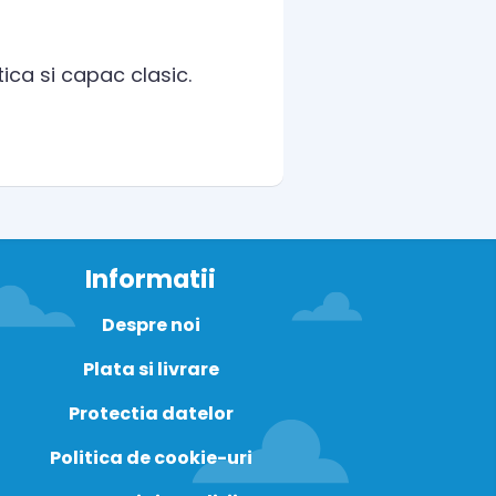
ica si capac clasic.
Informatii
Despre noi
Plata si livrare
Protectia datelor
Politica de cookie-uri