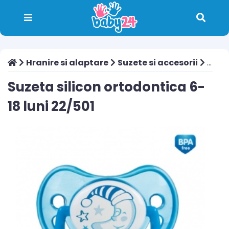
Hranire si alaptare
Suzete si accesorii
Suzeta silicon ortodontica 6-18 luni 22/501
Suzeta silicon ortodontica 6-
18 luni 22/501