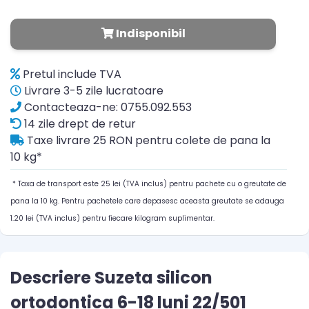
Indisponibil
Pretul include TVA
Livrare 3-5 zile lucratoare
Contacteaza-ne: 0755.092.553
14 zile drept de retur
Taxe livrare 25 RON pentru colete de pana la
10 kg*
* Taxa de transport este 25 lei (TVA inclus) pentru pachete cu o greutate de
pana la 10 kg. Pentru pachetele care depasesc aceasta greutate se adauga
1.20 lei (TVA inclus) pentru fiecare kilogram suplimentar.
Descriere Suzeta silicon
ortodontica 6-18 luni 22/501