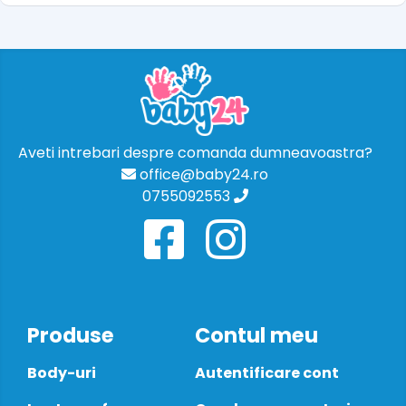
Aveti intrebari despre comanda dumneavoastra?
office@baby24.ro
0755092553
Produse
Contul meu
Body-uri
Autentificare cont