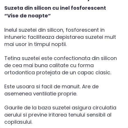
Suzeta din silicon cu inel fosforescent
“Vise de noapte”
Inelul suzetei din silicon, fosforescent in
intuneric faciliteaza depistarea suzetei mult
mai usor in timpul noptii.
Tetina suzetei este confectionata din silicon
de cea mai buna calitate cu forma
ortodontica protejata de un capac clasic.
Este usoara si facil de manuit. Are de
asemenea ventilatie proprie.
Gaurile de la baza suzetei asigura circulatia
aerului si previne iritarea tenului sensibil al
copilasului.