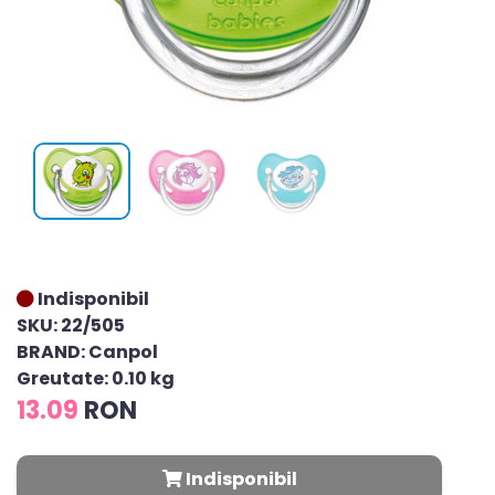
Indisponibil
SKU: 22/505
BRAND: Canpol
Greutate: 0.10 kg
13.09
RON
Indisponibil