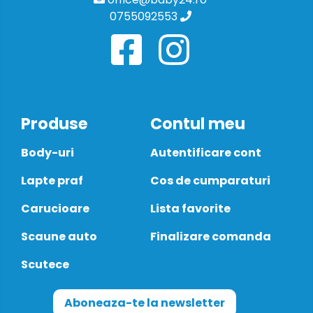
0755092553
Produse
Contul meu
Body-uri
Autentificare cont
Lapte praf
Cos de cumparaturi
Carucioare
Lista favorite
Scaune auto
Finalizare comanda
Scutece
Aboneaza-te la newsletter