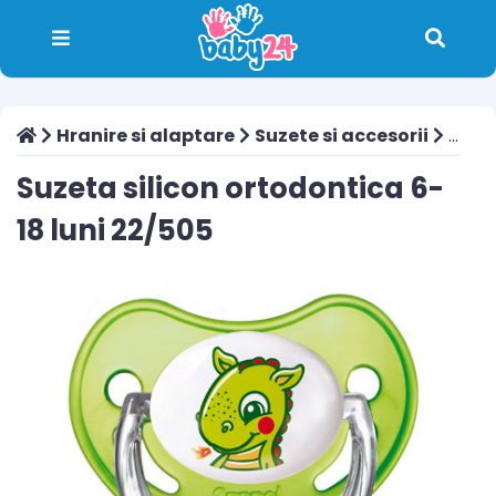
Hranire si alaptare
Suzete si accesorii
Suzeta silicon ortodontica 6-18 luni 22/505
Suzeta silicon ortodontica 6-
18 luni 22/505