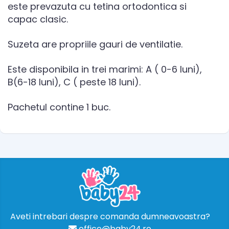
este prevazuta cu tetina ortodontica si
capac clasic.
Suzeta are propriile gauri de ventilatie.
Este disponibila in trei marimi: A ( 0-6 luni),
B(6-18 luni), C ( peste 18 luni).
Pachetul contine 1 buc.
Aveti intrebari despre comanda dumneavoastra?
office@baby24.ro