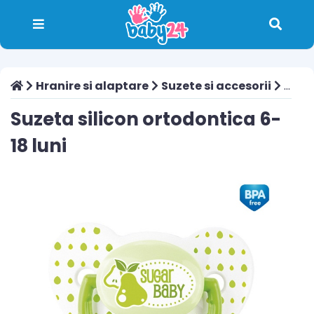
Hranire si alaptare
Suzete si accesorii
Suzeta silicon ortodontica 6-18 luni
Suzeta silicon ortodontica 6-
18 luni