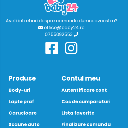
Aveti intrebari despre comanda dumneavoastra?
office@baby24.ro
0755092553
Produse
Contul meu
Body-uri
Autentificare cont
Lapte praf
Cos de cumparaturi
Carucioare
Lista favorite
Scaune auto
Finalizare comanda