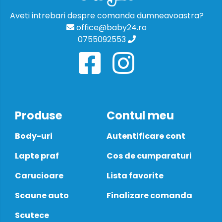
Aveti intrebari despre comanda dumneavoastra?
office@baby24.ro
0755092553
Produse
Contul meu
Body-uri
Autentificare cont
Lapte praf
Cos de cumparaturi
Carucioare
Lista favorite
Scaune auto
Finalizare comanda
Scutece