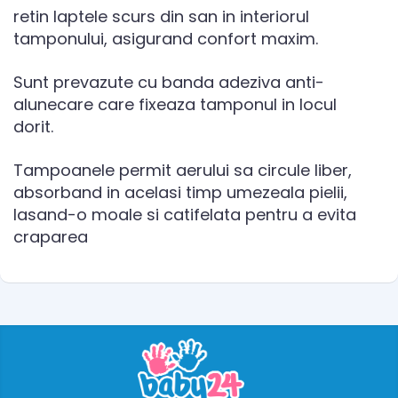
retin laptele scurs din san in interiorul
tamponului, asigurand confort maxim.
Sunt prevazute cu banda adeziva anti-
alunecare care fixeaza tamponul in locul
dorit.
Tampoanele permit aerului sa circule liber,
absorband in acelasi timp umezeala pielii,
lasand-o moale si catifelata pentru a evita
craparea