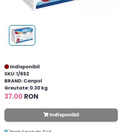
Indisponibil
SKU: 1/652
BRAND: Canpol
Greutate: 0.30 kg
37.00
RON
Indisponibil