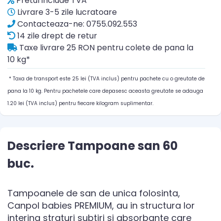
Pretul include TVA
Livrare 3-5 zile lucratoare
Contacteaza-ne: 0755.092.553
14 zile drept de retur
Taxe livrare 25 RON pentru colete de pana la
10 kg*
* Taxa de transport este 25 lei (TVA inclus) pentru pachete cu o greutate de
pana la 10 kg. Pentru pachetele care depasesc aceasta greutate se adauga
1.20 lei (TVA inclus) pentru fiecare kilogram suplimentar.
Descriere Tampoane san 60
buc.
Tampoanele de san de unica folosinta,
Canpol babies PREMIUM, au in structura lor
interina straturi subtiri si absorbante care