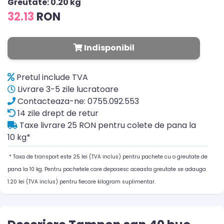
Greutate: 0.20 kg
32.13
RON
Indisponibil
Pretul include TVA
Livrare 3-5 zile lucratoare
Contacteaza-ne: 0755.092.553
14 zile drept de retur
Taxe livrare 25 RON pentru colete de pana la
10 kg*
* Taxa de transport este 25 lei (TVA inclus) pentru pachete cu o greutate de
pana la 10 kg. Pentru pachetele care depasesc aceasta greutate se adauga
1.20 lei (TVA inclus) pentru fiecare kilogram suplimentar.