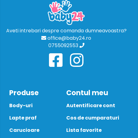
Aveti intrebari despre comanda dumneavoastra?
office@baby24.ro
0755092553
Produse
Contul meu
Body-uri
Autentificare cont
Lapte praf
Cos de cumparaturi
Carucioare
Lista favorite