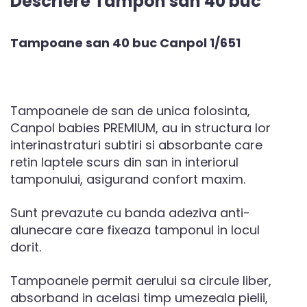
Descriere Tampon san 40 buc
Tampoane san 40 buc Canpol 1/651
Tampoanele de san de unica folosinta,
Canpol babies PREMIUM, au in structura lor
interinastraturi subtiri si absorbante care
retin laptele scurs din san in interiorul
tamponului, asigurand confort maxim.
Sunt prevazute cu banda adeziva anti-
alunecare care fixeaza tamponul in locul
dorit.
Tampoanele permit aerului sa circule liber,
absorband in acelasi timp umezeala pielii,