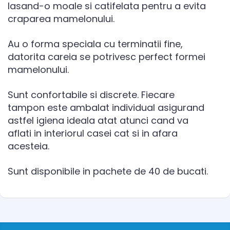
lasand-o moale si catifelata pentru a evita
craparea mamelonului.
Au o forma speciala cu terminatii fine,
datorita careia se potrivesc perfect formei
mamelonului.
Sunt confortabile si discrete. Fiecare
tampon este ambalat individual asigurand
astfel igiena ideala atat atunci cand va
aflati in interiorul casei cat si in afara
acesteia.
Sunt disponibile in pachete de 40 de bucati.