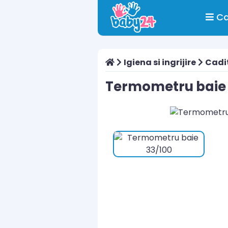
Ca
Igiena si ingrijire
Cadit
Termometru baie 