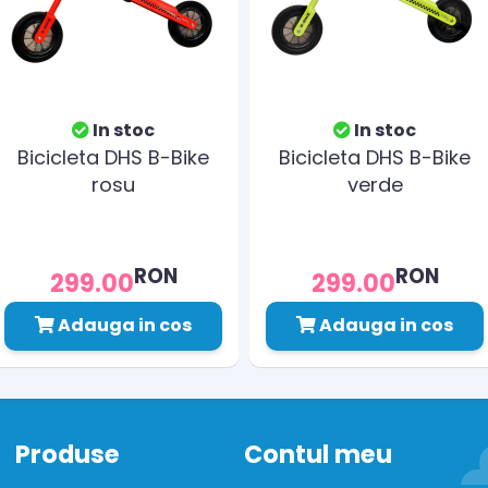
In stoc
In stoc
Bicicleta DHS B-Bike
Bicicleta DHS B-Bike
rosu
verde
RON
RON
299.00
299.00
Adauga in cos
Adauga in cos
Produse
Contul meu