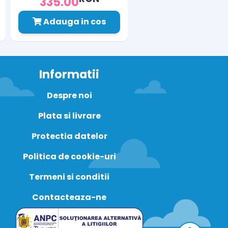
335.00
Adauga in cos
Informatii
Despre noi
Plata si livrare
Protectia datelor
Politica de cookie-uri
Termeni si conditii
Contacteaza-ne