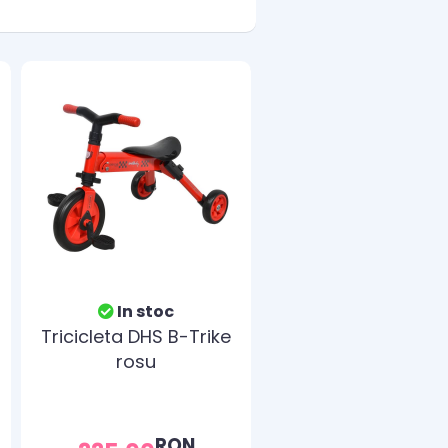
In stoc
Tricicleta DHS B-Trike
rosu
RON