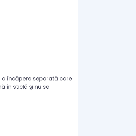
ă o încăpere separată care
ă în sticlă şi nu se