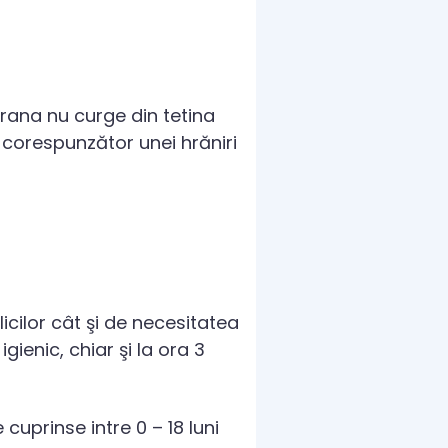
rana nu curge din tetina
 corespunzător unei hrăniri
icilor cât şi de necesitatea
gienic, chiar şi la ora 3
uprinse intre 0 – 18 luni