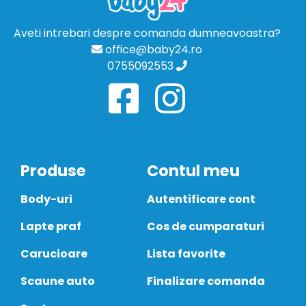
Aveti intrebari despre comanda dumneavoastra?
office@baby24.ro
0755092553
Produse
Contul meu
Body-uri
Autentificare cont
Lapte praf
Cos de cumparaturi
Carucioare
Lista favorite
Scaune auto
Finalizare comanda