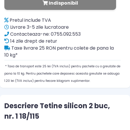
Indisponibil
Pretul include TVA
Livrare 3-5 zile lucratoare
Contacteaza-ne: 0755.092.553
14 zile drept de retur
Taxe livrare 25 RON pentru colete de pana la
10 kg*
* Taxa de transport este 25 lei (TVA inclus) pentru pachete cu o greutate de
pana la 10 kg. Pentru pachetele care depasesc aceasta greutate se adauga
1.20 lei (TVA inclus) pentru fiecare kilogram suplimentar.
Descriere Tetine silicon 2 buc,
nr. 1 18/115