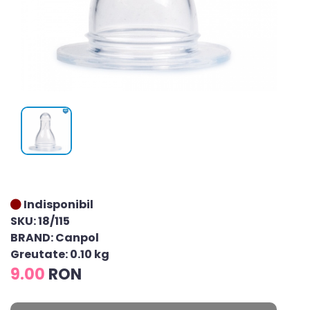
Indisponibil
SKU: 18/115
BRAND: Canpol
Greutate: 0.10 kg
9.00
RON