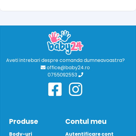
Aveti intrebari despre comanda dumneavoastra?
office@baby24.ro
0755092553
Produse
Contul meu
Body-uri
Autentificare cont