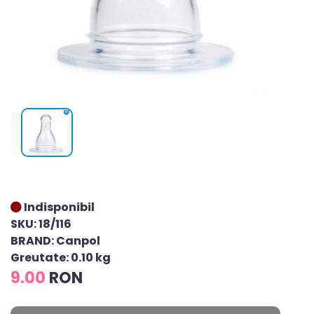
Indisponibil
SKU: 18/116
BRAND: Canpol
Greutate: 0.10 kg
9.00
RON