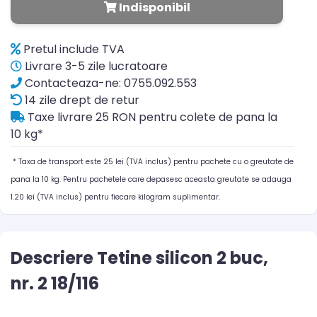
Indisponibil
Pretul include TVA
Livrare 3-5 zile lucratoare
Contacteaza-ne: 0755.092.553
14 zile drept de retur
Taxe livrare 25 RON pentru colete de pana la
10 kg*
* Taxa de transport este 25 lei (TVA inclus) pentru pachete cu o greutate de
pana la 10 kg. Pentru pachetele care depasesc aceasta greutate se adauga
1.20 lei (TVA inclus) pentru fiecare kilogram suplimentar.
Descriere Tetine silicon 2 buc,
nr. 2 18/116