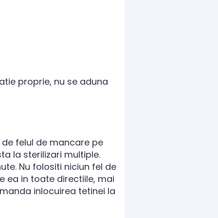
latie proprie, nu se aduna
si de felul de mancare pe
 la sterilizari multiple.
ute. Nu folositi niciun fel de
 ea in toate directiile, mai
manda inlocuirea tetinei la