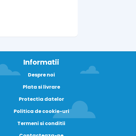
Informatii
Despre noi
Plata si livrare
Protectia datelor
Politica de cookie-uri
Termeni si conditii
Contacteaza-ne