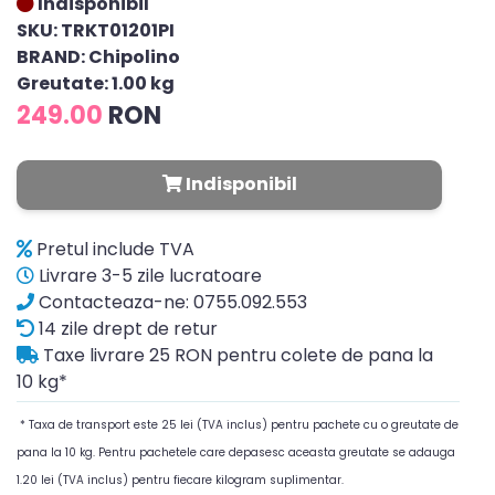
Indisponibil
SKU: TRKT01201PI
BRAND: Chipolino
Greutate: 1.00 kg
249.00
RON
Indisponibil
Pretul include TVA
Livrare 3-5 zile lucratoare
Contacteaza-ne: 0755.092.553
14 zile drept de retur
Taxe livrare 25 RON pentru colete de pana la
10 kg*
* Taxa de transport este 25 lei (TVA inclus) pentru pachete cu o greutate de
pana la 10 kg. Pentru pachetele care depasesc aceasta greutate se adauga
1.20 lei (TVA inclus) pentru fiecare kilogram suplimentar.