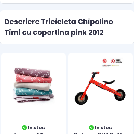
Descriere Tricicleta Chipolino
Timi cu copertina pink 2012
In stoc
In stoc