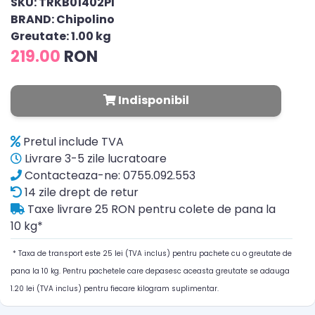
SKU: TRKB01402PI
BRAND: Chipolino
Greutate: 1.00 kg
219.00
RON
Indisponibil
Pretul include TVA
Livrare 3-5 zile lucratoare
Contacteaza-ne: 0755.092.553
14 zile drept de retur
Taxe livrare 25 RON pentru colete de pana la
10 kg*
* Taxa de transport este 25 lei (TVA inclus) pentru pachete cu o greutate de
pana la 10 kg. Pentru pachetele care depasesc aceasta greutate se adauga
1.20 lei (TVA inclus) pentru fiecare kilogram suplimentar.