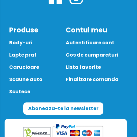
Produse
Contul meu
Body-uri
Autentificare cont
Lapte praf
Cos de cumparaturi
Carucioare
Lista favorite
Scaune auto
Finalizare comanda
Scutece
Aboneaza-te la newsletter