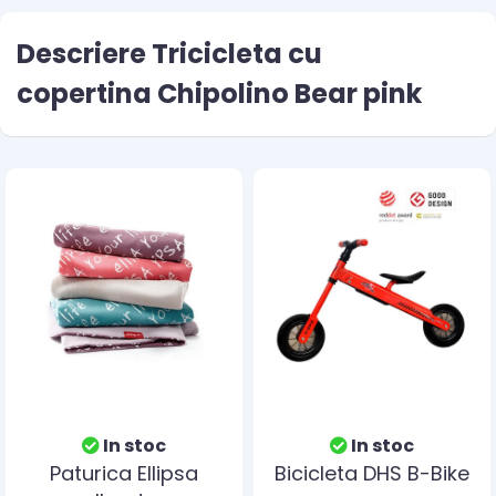
Descriere Tricicleta cu
copertina Chipolino Bear pink
In stoc
In stoc
Paturica Ellipsa
Bicicleta DHS B-Bike