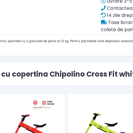
Livrare 3-5 
Contacteaz
14 zile drep
Taxe livra
colete de pan
pentru pachete cu o greutate de pana la 10 kg. Pentru pachetele care depasesc aceasta
 cu copertina Chipolino Cross Fit whi