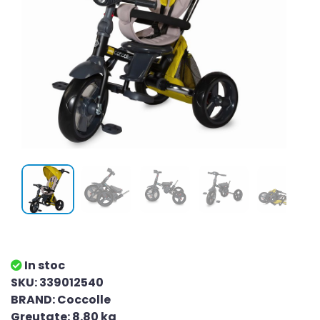
In stoc
SKU: 339012540
BRAND: Coccolle
Greutate: 8.80 kg