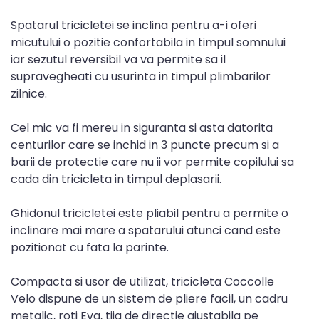
Spatarul tricicletei se inclina pentru a-i oferi
micutului o pozitie confortabila in timpul somnului
iar sezutul reversibil va va permite sa il
supravegheati cu usurinta in timpul plimbarilor
zilnice.
Cel mic va fi mereu in siguranta si asta datorita
centurilor care se inchid in 3 puncte precum si a
barii de protectie care nu ii vor permite copilului sa
cada din tricicleta in timpul deplasarii.
Ghidonul tricicletei este pliabil pentru a permite o
inclinare mai mare a spatarului atunci cand este
pozitionat cu fata la parinte.
Compacta si usor de utilizat, tricicleta Coccolle
Velo dispune de un sistem de pliere facil, un cadru
metalic, roti Eva, tija de directie ajustabila pe