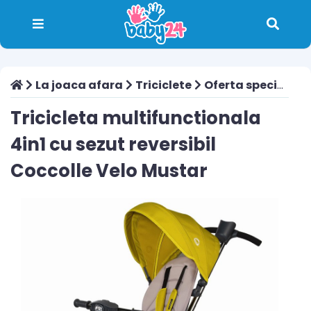
La joaca afara
Triciclete
Oferta speciala
Tricicleta multifunctionala
4in1 cu sezut reversibil
Coccolle Velo Mustar