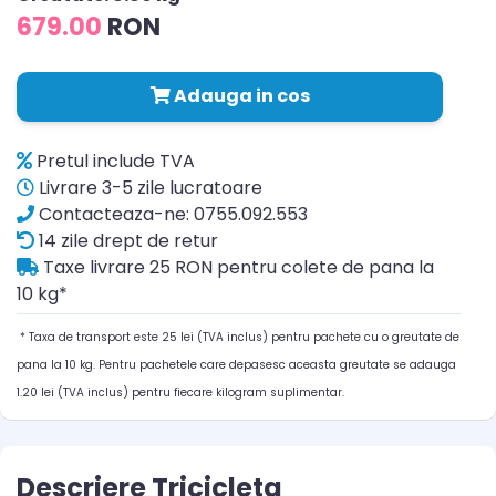
679.00
RON
Adauga in cos
Pretul include TVA
Livrare 3-5 zile lucratoare
Contacteaza-ne: 0755.092.553
14 zile drept de retur
Taxe livrare 25 RON pentru colete de pana la
10 kg*
* Taxa de transport este 25 lei (TVA inclus) pentru pachete cu o greutate de
pana la 10 kg. Pentru pachetele care depasesc aceasta greutate se adauga
1.20 lei (TVA inclus) pentru fiecare kilogram suplimentar.
Descriere Tricicleta