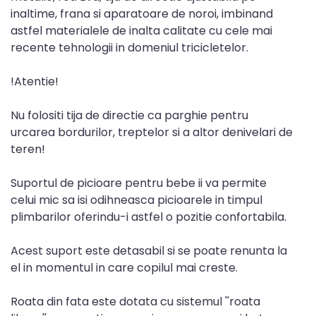
inaltime, frana si aparatoare de noroi, imbinand
astfel materialele de inalta calitate cu cele mai
recente tehnologii in domeniul tricicletelor.
!Atentie!
Nu folositi tija de directie ca parghie pentru
urcarea bordurilor, treptelor si a altor denivelari de
teren!
Suportul de picioare pentru bebe ii va permite
celui mic sa isi odihneasca picioarele in timpul
plimbarilor oferindu-i astfel o pozitie confortabila.
Acest suport este detasabil si se poate renunta la
el in momentul in care copilul mai creste.
Roata din fata este dotata cu sistemul ''roata