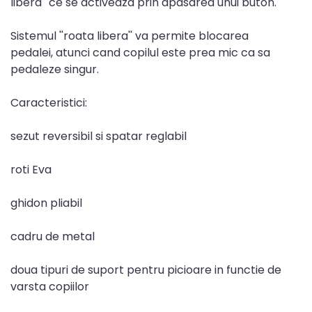
libera'' ce se activeaza prin apasarea unui buton.
Sistemul ''roata libera'' va permite blocarea
pedalei, atunci cand copilul este prea mic ca sa
pedaleze singur.
Caracteristici:
sezut reversibil si spatar reglabil
roti Eva
ghidon pliabil
cadru de metal
doua tipuri de suport pentru picioare in functie de
varsta copiilor