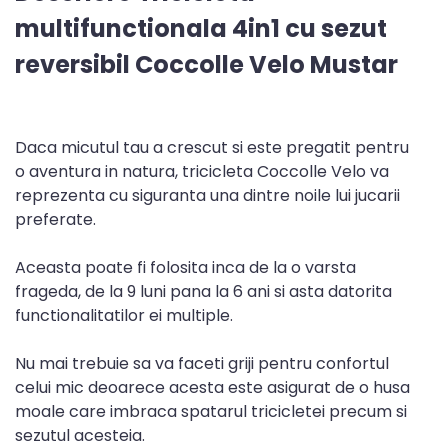
multifunctionala 4in1 cu sezut
reversibil Coccolle Velo Mustar
Daca micutul tau a crescut si este pregatit pentru
o aventura in natura, tricicleta Coccolle Velo va
reprezenta cu siguranta una dintre noile lui jucarii
preferate.
Aceasta poate fi folosita inca de la o varsta
frageda, de la 9 luni pana la 6 ani si asta datorita
functionalitatilor ei multiple.
Nu mai trebuie sa va faceti griji pentru confortul
celui mic deoarece acesta este asigurat de o husa
moale care imbraca spatarul tricicletei precum si
sezutul acesteia.