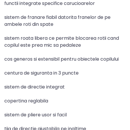
functii integrate specifice carucioarelor
sistem de franare fiabil datorita franelor de pe
ambele roti din spate
sistem roata libera ce permite blocarea rotii cand
copilul este prea mic sa pedaleze
cos generos si extensibil pentru obiectele copilului
centura de siguranta in 3 puncte
sistem de directie integrat
copertina reglabila
sistem de pliere usor si facil
tija de directie ajustabila pe inaltime