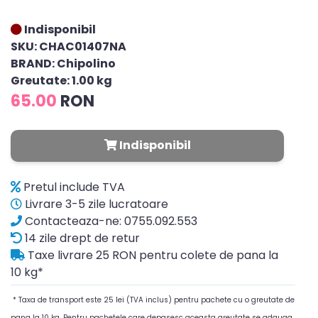
Indisponibil
SKU: CHAC01407NA
BRAND: Chipolino
Greutate: 1.00 kg
65.00
RON
Indisponibil
Pretul include TVA
Livrare 3-5 zile lucratoare
Contacteaza-ne: 0755.092.553
14 zile drept de retur
Taxe livrare 25 RON pentru colete de pana la
10 kg*
* Taxa de transport este 25 lei (TVA inclus) pentru pachete cu o greutate de
pana la 10 kg. Pentru pachetele care depasesc aceasta greutate se adauga