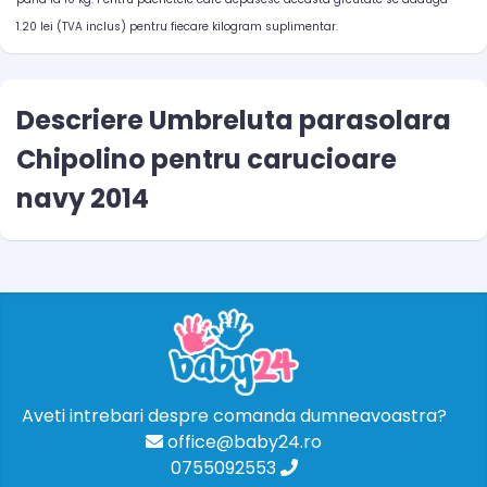
1.20 lei (TVA inclus) pentru fiecare kilogram suplimentar.
Descriere Umbreluta parasolara
Chipolino pentru carucioare
navy 2014
Aveti intrebari despre comanda dumneavoastra?
office@baby24.ro
0755092553