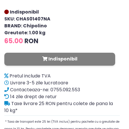
Indisponibil
SKU: CHAS01407NA
BRAND: Chipolino
Greutate: 1.00 kg
65.00
RON
Indisponibil
Pretul include TVA
Livrare 3-5 zile lucratoare
Contacteaza-ne: 0755.092.553
14 zile drept de retur
Taxe livrare 25 RON pentru colete de pana la
10 kg*
* Taxa de transport este 25 lei (TVA inclus) pentru pachete cu o greutate de
pana la 10 kg. Pentru pachetele care depasesc aceasta greutate se adauga