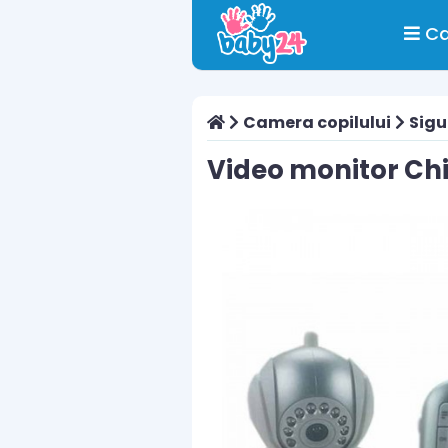
Ca
Camera copilului
Sigu
Video monitor Chip