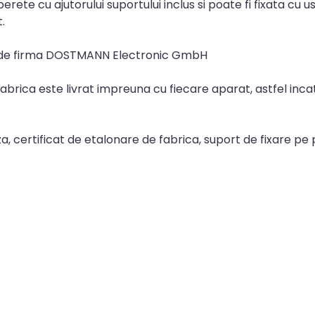
ete cu ajutorului suportului inclus si poate fi fixata cu u
.
a de firma DOSTMANN Electronic GmbH
fabrica este livrat impreuna cu fiecare aparat, astfel inca
a, certificat de etalonare de fabrica, suport de fixare pe 