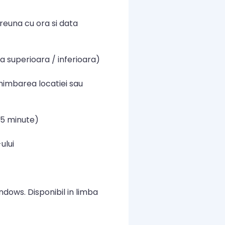
reuna cu ora si data
ta superioara / inferioara)
chimbarea locatiei sau
a 5 minute)
ului
dows. Disponibil in limba