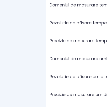
Domeniul de masurare temp
Rezolutie de afisare temper
Precizie de masurare temper
Domeniul de masurare umidi
Rezolutie de afisare umidita
Precizie de masurare umidita