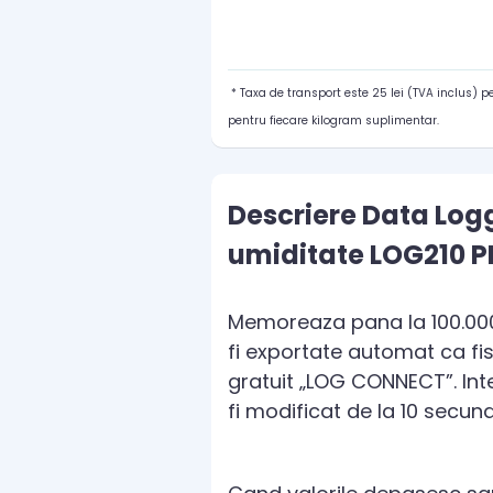
* Taxa de transport este 25 lei (TVA inclus) 
pentru fiecare kilogram suplimentar.
Descriere Data Logg
umiditate LOG210 P
Memoreaza pana la 100.000 d
fi exportate automat ca fi
gratuit „LOG CONNECT”. In
fi modificat de la 10 secun