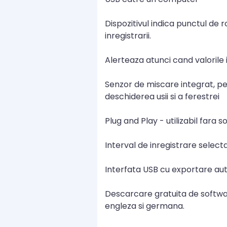
Dispozitivul indica punctul de
inregistrarii.
Alerteaza atunci cand valorile 
Senzor de miscare integrat, pen
deschiderea usii si a ferestrei
Plug and Play - utilizabil fara
Interval de inregistrare selecta
Interfata USB cu exportare aut
Descarcare gratuita de softwar
engleza si germana.