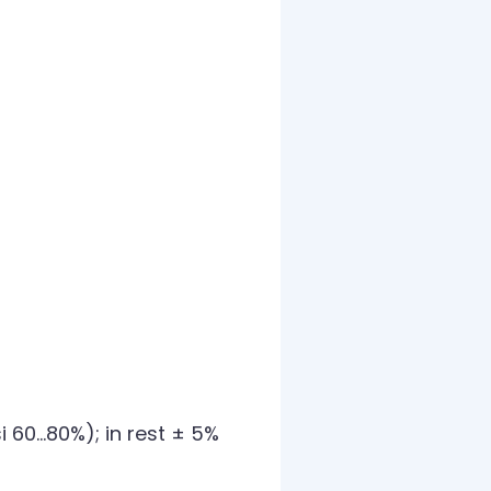
 60...80%); in rest ± 5%