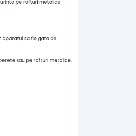
surinta pe rafturi metalice
t aparatul sa fie gata de
perete sau pe rafturi metalice,