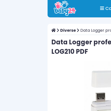
Ca
Diverse
Data Logger pro
Data Logger profe
LOG210 PDF