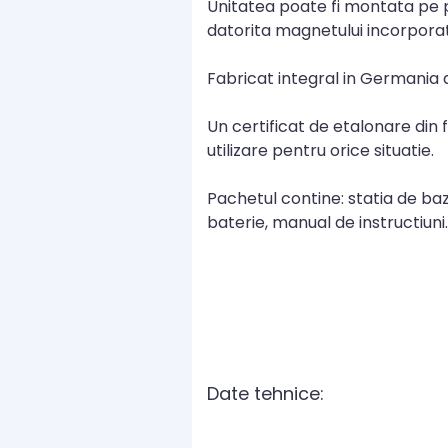
Unitatea poate fi montata pe per
datorita magnetului incorporat
Fabricat integral in Germani
Un certificat de etalonare din 
utilizare pentru orice situatie.
Pachetul contine: statia de baz
baterie, manual de instructiuni.
Date tehnice: