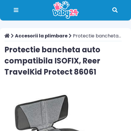
Accesorii la plimbare
Protectie bancheta auto compatibila ISOFIX, Reer TravelKid Protect 86061
Protectie bancheta auto
compatibila ISOFIX, Reer
TravelKid Protect 86061