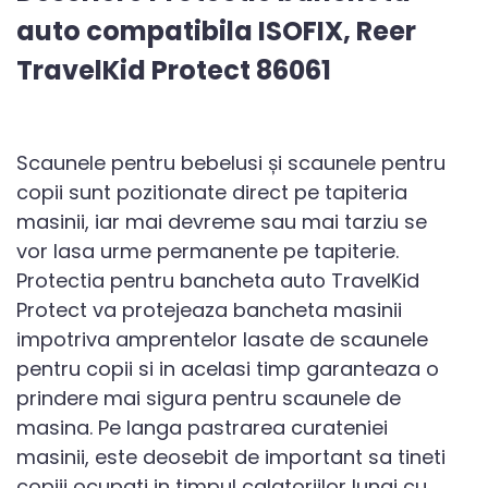
auto compatibila ISOFIX, Reer
TravelKid Protect 86061
Scaunele pentru bebelusi și scaunele pentru
copii sunt pozitionate direct pe tapiteria
masinii, iar mai devreme sau mai tarziu se
vor lasa urme permanente pe tapiterie.
Protectia pentru bancheta auto TravelKid
Protect va protejeaza bancheta masinii
impotriva amprentelor lasate de scaunele
pentru copii si in acelasi timp garanteaza o
prindere mai sigura pentru scaunele de
masina. Pe langa pastrarea curateniei
masinii, este deosebit de important sa tineti
copiii ocupati in timpul calatoriilor lungi cu