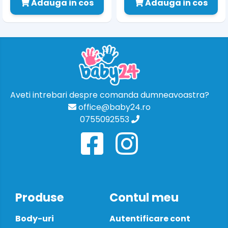
Adauga in cos
Adauga in cos
Aveti intrebari despre comanda dumneavoastra?
office@baby24.ro
0755092553
Produse
Contul meu
Body-uri
Autentificare cont