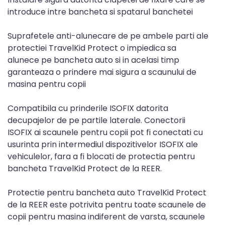
introduce intre bancheta si spatarul banchetei
Suprafetele anti-alunecare de pe ambele parti ale
protectiei TravelKid Protect o impiedica sa
alunece pe bancheta auto si in acelasi timp
garanteaza o prindere mai sigura a scaunului de
masina pentru copii
Compatibila cu prinderile ISOFIX datorita
decupajelor de pe partile laterale. Conectorii
ISOFIX ai scaunele pentru copii pot fi conectati cu
usurinta prin intermediul dispozitivelor ISOFIX ale
vehiculelor, fara a fi blocati de protectia pentru
bancheta TravelKid Protect de la REER.
Protectie pentru bancheta auto TravelKid Protect
de la REER este potrivita pentru toate scaunele de
copii pentru masina indiferent de varsta, scaunele