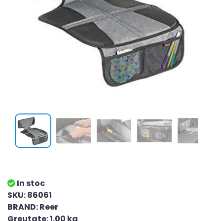
In stoc
SKU: 86061
BRAND: Reer
Greutate: 1.00 kg