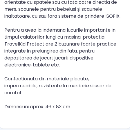
orientate cu spatele sau cu fata catre directia de
mers, scaunele pentru bebelusi și scaunele
inaltatoare, cu sau fara sisteme de prindere ISOFIX.
Pentru a avea la indemana lucurile importante in
timpul calatoriilor lungi cu masina, protectia
TravelKid Protect are 2 buzunare foarte practice
integrate in prelungirea din fata, pentru
depozitarea de jocuri, jucarii, dispozitive
electronice, tablete etc.
Confectionata din materiale placute,
impermeabile, rezistente la murdarie si usor de
curatat
Dimensiuni aprox. 46 x 83 cm