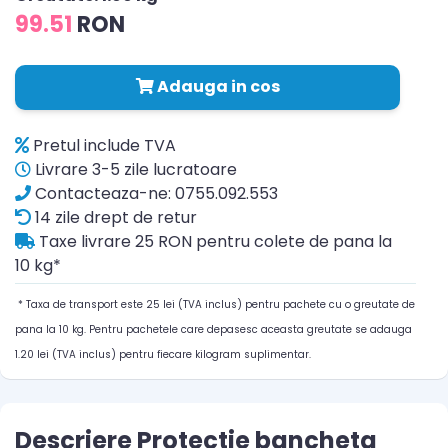
99.51
RON
Adauga in cos
Pretul include TVA
Livrare 3-5 zile lucratoare
Contacteaza-ne: 0755.092.553
14 zile drept de retur
Taxe livrare 25 RON pentru colete de pana la
10 kg*
* Taxa de transport este 25 lei (TVA inclus) pentru pachete cu o greutate de
pana la 10 kg. Pentru pachetele care depasesc aceasta greutate se adauga
1.20 lei (TVA inclus) pentru fiecare kilogram suplimentar.
Descriere Protectie bancheta