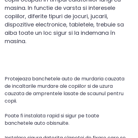
masina. In functie de varsta si interesele
copiilor, diferite tipuri de jocuri, jucarii,
dispozitive electronice, tabletele, trebuie sa
aiba toate un loc sigur si la indemana în
masina.
Protejeaza banchetele auto de murdaria cauzata
de incaltarile murdare ale copiilor si de uzura
cauzata de amprentele lasate de scaunul pentru
copii.
Poate fi instalata rapid si sigur pe toate
banchetele auto obisnuite.
Instalare sigura datorita clapetei de fixare care se