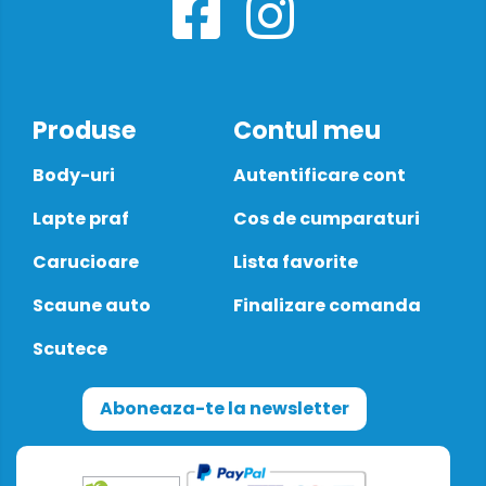
Produse
Contul meu
Body-uri
Autentificare cont
Lapte praf
Cos de cumparaturi
Carucioare
Lista favorite
Scaune auto
Finalizare comanda
Scutece
Aboneaza-te la newsletter