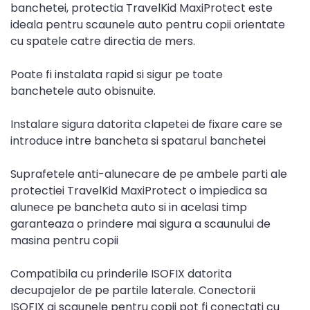
banchetei, protectia TravelKid MaxiProtect este
ideala pentru scaunele auto pentru copii orientate
cu spatele catre directia de mers.
Poate fi instalata rapid si sigur pe toate
banchetele auto obisnuite.
Instalare sigura datorita clapetei de fixare care se
introduce intre bancheta si spatarul banchetei
Suprafetele anti-alunecare de pe ambele parti ale
protectiei TravelKid MaxiProtect o impiedica sa
alunece pe bancheta auto si in acelasi timp
garanteaza o prindere mai sigura a scaunului de
masina pentru copii
Compatibila cu prinderile ISOFIX datorita
decupajelor de pe partile laterale. Conectorii
ISOFIX ai scaunele pentru copii pot fi conectati cu