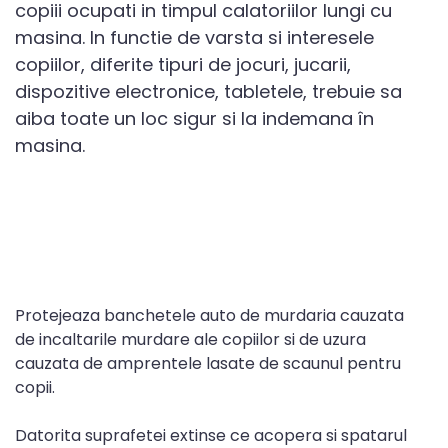
copiii ocupati in timpul calatoriilor lungi cu
masina. In functie de varsta si interesele
copiilor, diferite tipuri de jocuri, jucarii,
dispozitive electronice, tabletele, trebuie sa
aiba toate un loc sigur si la indemana în
masina.
Protejeaza banchetele auto de murdaria cauzata
de incaltarile murdare ale copiilor si de uzura
cauzata de amprentele lasate de scaunul pentru
copii.
Datorita suprafetei extinse ce acopera si spatarul