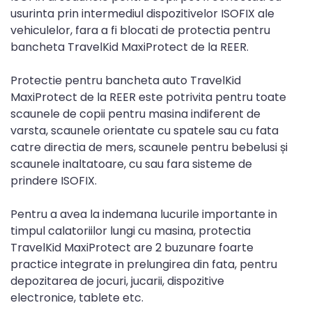
usurinta prin intermediul dispozitivelor ISOFIX ale
vehiculelor, fara a fi blocati de protectia pentru
bancheta TravelKid MaxiProtect de la REER.
Protectie pentru bancheta auto TravelKid
MaxiProtect de la REER este potrivita pentru toate
scaunele de copii pentru masina indiferent de
varsta, scaunele orientate cu spatele sau cu fata
catre directia de mers, scaunele pentru bebelusi și
scaunele inaltatoare, cu sau fara sisteme de
prindere ISOFIX.
Pentru a avea la indemana lucurile importante in
timpul calatoriilor lungi cu masina, protectia
TravelKid MaxiProtect are 2 buzunare foarte
practice integrate in prelungirea din fata, pentru
depozitarea de jocuri, jucarii, dispozitive
electronice, tablete etc.