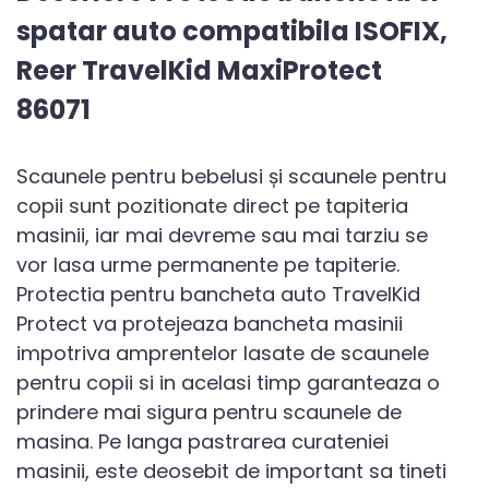
spatar auto compatibila ISOFIX,
Reer TravelKid MaxiProtect
86071
Scaunele pentru bebelusi și scaunele pentru
copii sunt pozitionate direct pe tapiteria
masinii, iar mai devreme sau mai tarziu se
vor lasa urme permanente pe tapiterie.
Protectia pentru bancheta auto TravelKid
Protect va protejeaza bancheta masinii
impotriva amprentelor lasate de scaunele
pentru copii si in acelasi timp garanteaza o
prindere mai sigura pentru scaunele de
masina. Pe langa pastrarea curateniei
masinii, este deosebit de important sa tineti