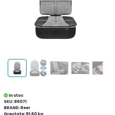
In stoc
SKU: 86071
BRAND: Reer
Greutate: 91.60 kg