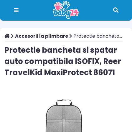
Accesorii la plimbare
Protectie bancheta si spatar auto compatibila ISOFIX, Reer TravelKid MaxiProtect 86071
Protectie bancheta si spatar
auto compatibila ISOFIX, Reer
TravelKid MaxiProtect 86071