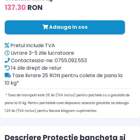
137.30
RON
Adauga in cos
Pretul include TVA
Livrare 3-5 zile lucratoare
Contacteaza-ne: 0755.092.553
14 zile drept de retur
Taxe livrare 25 RON pentru colete de pana la
10 kg*
* Taxa de transport este 25 lei (TVA inclus) pentru pachete cu o greutate de
pana la 10 kg. Pentru pachetele care depasesc aceasta greutate se adauga
1.20 lei (TVA inclus) pentru fiecare kilogram suplimentar.
Descriere Protectie bancheta si