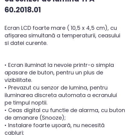
60.2018.01
Ecran LCD foarte mare ( 10,5 x 4,5 cm), cu
afișarea simultană a temperaturii, ceasului
si datei curente.
• Ecran iluminat la nevoie printr-o simpla
apasare de buton, pentru un plus de
vizibilitate.
• Prevazut cu senzor de lumina, pentru
iluminarea discreta automata a ecranului
pe timpul noptii.
• Ceas digital cu functie de alarma, cu buton
de amanare (Snooze);
• Instalare foarte ușoară, nu necesită
cabluri;