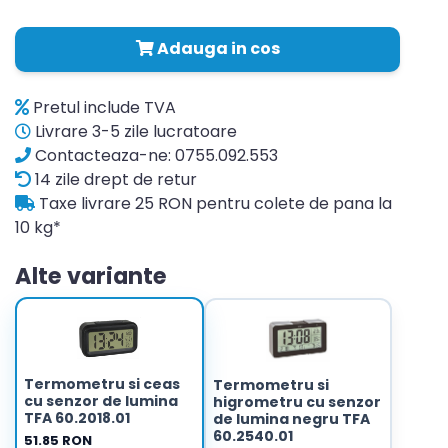
Adauga in cos
Pretul include TVA
Livrare 3-5 zile lucratoare
Contacteaza-ne: 0755.092.553
14 zile drept de retur
Taxe livrare 25 RON pentru colete de pana la
10 kg*
Alte variante
Termometru si ceas
Termometru si
cu senzor de lumina
higrometru cu senzor
TFA 60.2018.01
de lumina negru TFA
60.2540.01
51.85 RON