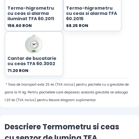
Termo-higrometru
Termo-higrometru
cu ceas si alarma
cu ceas si alarma TFA
iluminat TFA 60.2011
60.2015
156.60 RON
68.25 RON
Cantar de bucatarie
cu ceas TFA 60.3002
71.20 RON
* Taxa de transport este 25 lei (TVA inclus) pentru pachete cu o greutate de
pana la 10 kg. Pentru pachetele care depasesc aceasta greutate se adauga
1.20 lei (TVA inclus) pentru fiecare kilogram suplimentar.
Descriere Termometru si ceas
cu senzor de lumina TFA