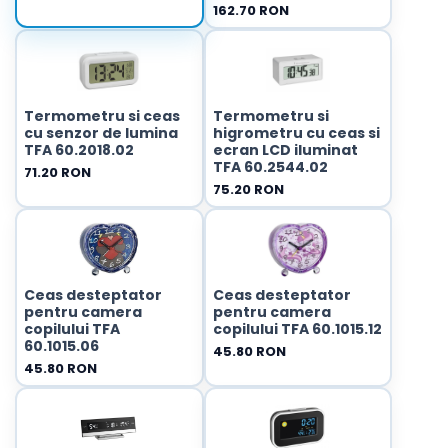
162.70 RON
Termometru si ceas
Termometru si
cu senzor de lumina
higrometru cu ceas si
TFA 60.2018.02
ecran LCD iluminat
TFA 60.2544.02
71.20 RON
75.20 RON
Ceas desteptator
Ceas desteptator
pentru camera
pentru camera
copilului TFA
copilului TFA 60.1015.12
60.1015.06
45.80 RON
45.80 RON