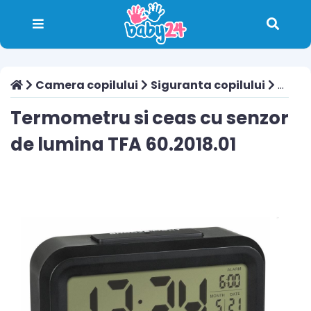
Camera copilului
Siguranta copilului
Termometru si ceas cu senzor de lumina TFA 60.2018.01
Termometru si ceas cu senzor
de lumina TFA 60.2018.01