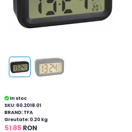
In stoc
SKU: 60.2018.01
BRAND: TFA
Greutate: 0.20 kg
51.85
RON