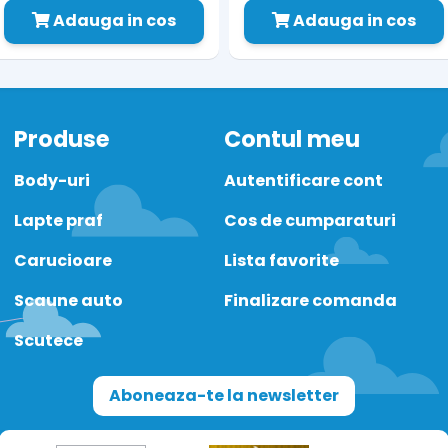
Adauga in cos
Adauga in cos
Produse
Contul meu
Body-uri
Autentificare cont
Lapte praf
Cos de cumparaturi
Carucioare
Lista favorite
Scaune auto
Finalizare comanda
Scutece
Aboneaza-te la newsletter