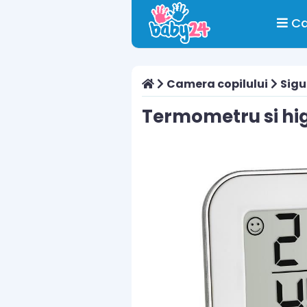
Ca
Camera copilului
Sigu
Termometru si hi