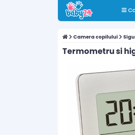
Ca
Camera copilului
Sigu
Termometru si hig