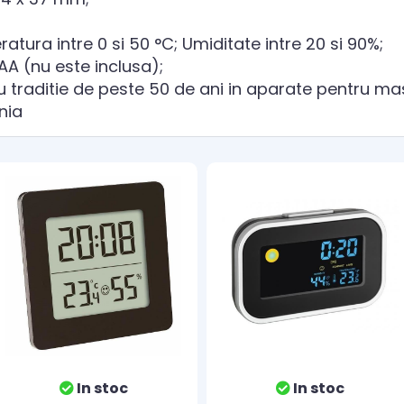
tura intre 0 si 50 °C; Umiditate intre 20 si 90%;
 AA (nu este inclusa);
u traditie de peste 50 de ani in aparate pentru ma
nia
In stoc
In stoc