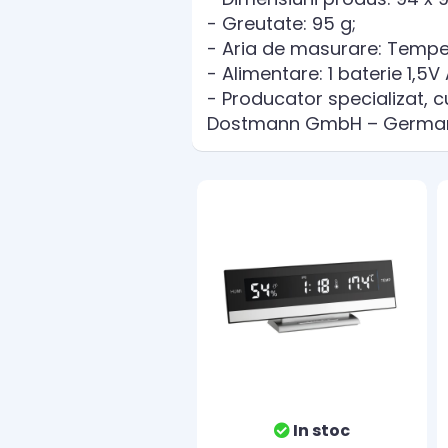
- Greutate: 95 g;
- Aria de masurare: Tempera
- Alimentare: 1 baterie 1,5V
- Producator specializat, c
Dostmann GmbH – Germa
In stoc