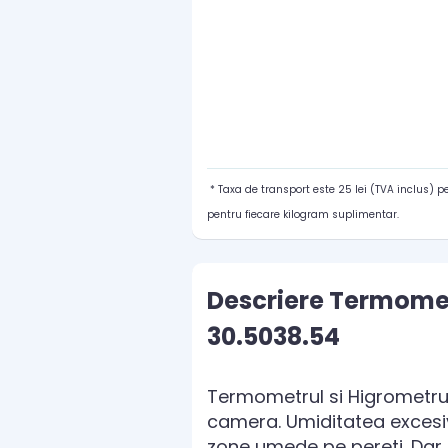
* Taxa de transport este 25 lei (TVA inclus) 
pentru fiecare kilogram suplimentar.
Descriere Termomet
30.5038.54
Termometrul si Higrometrul 
camera. Umiditatea excesi
zone umede pe pereti. Dar 