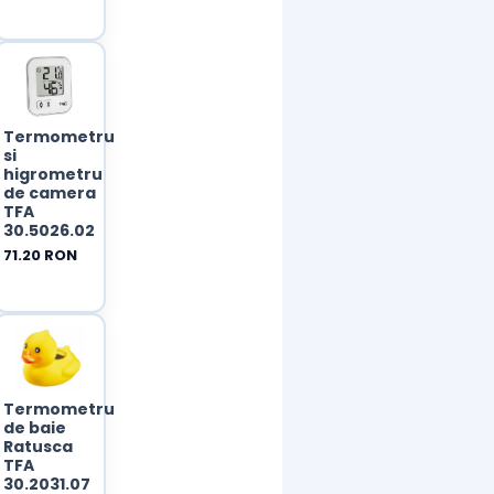
u
Termometru
si
higrometru
de camera
TFA
30.5026.02
71.20 RON
u
Termometru
de baie
Ratusca
TFA
30.2031.07